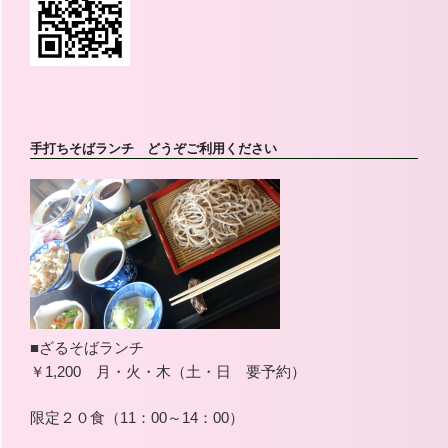
手打ちそばランチ どうぞご利用ください
■ざるそばランチ
￥1,200 月・火・木（土・日 要予約）
限定２０食（11：00～14：00）